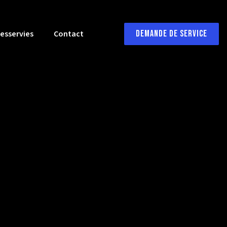
desservies
Contact
Demande de service