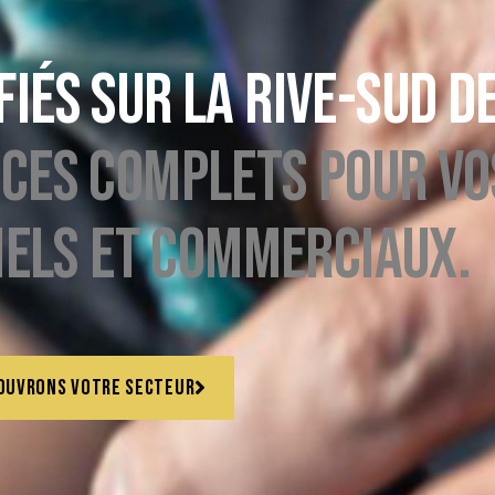
fiés sur la Rive-Sud d
ices complets pour vo
iels et commerciaux.
couvrons votre secteur