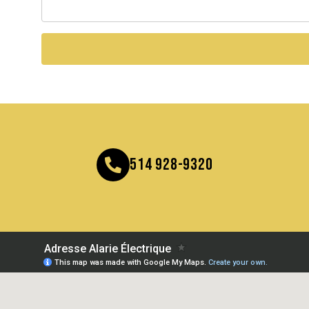
514 928-9320