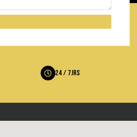
24 / 7jrs